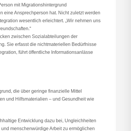
Person mit Migrationshintergrund
 eine Ansprechperson hat. Nicht zuletzt werden
gration wesentlich erleichtert. „Wir nehmen uns
reundschaften.“
rücken zwischen Sozialabteilungen der
 Sie erfasst die nichtmateriellen Bedürfnisse
ration, führt öffentliche Informationsanlässe
und, die über geringe finanzielle Mittel
en und Hilfsmaterialien – und Gesundheit wie
chhaltige Entwicklung dazu bei, Ungleichheiten
ng und menschenwürdige Arbeit zu ermöglichen