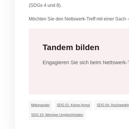
(SDGs 4 und 8).
Möchten Sie den Nettswerk-Treff mit einer Sach- 
Tandem bilden
Engagieren Sie sich beim Nettswerk-T
Miteinander
SDG 01: Keine Armut
SDG 04: Hochwertig
SDG 10: Weniger Ungleichheiten