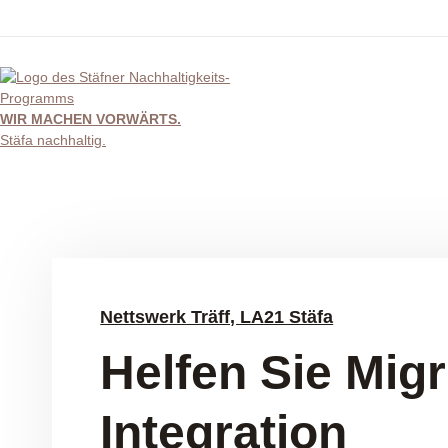
Skip
to
content
WIR MACHEN VORWÄRTS.
Stäfa nachhaltig.
Nettswerk Träff, LA21 Stäfa
Helfen Sie Migr
Integration