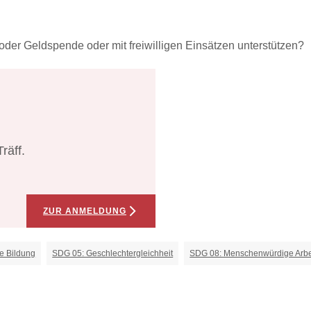
oder Geldspende oder mit freiwilligen Einsätzen unterstützen?
räff.
ZUR ANMELDUNG
e Bildung
SDG 05: Geschlechtergleichheit
SDG 08: Menschenwürdige Arbei