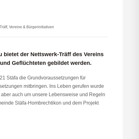
Träff
,
Vereine & Bürgerinitiativen
u bietet der Nettswerk-Träff des Vereins
und Geflüchteten gebildet werden.
 21 Stäfa die Grundvoraussetzungen für
ssetzungen mitbringen. Ins Leben gerufen wurde
en, aber auch um unsere Lebensweise und Regeln
emeinde Stäfa-Hombrechtikon und dem Projekt