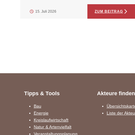
15. Juli 2026
ZUM BEITRAG
Tipps & Tools
Akteure finden
Bau
Übersichtskart
Energie
Liste der Akte
Kreislaufwirtschaft
Natur & Artenvielfalt
Veranstaltungsplanung