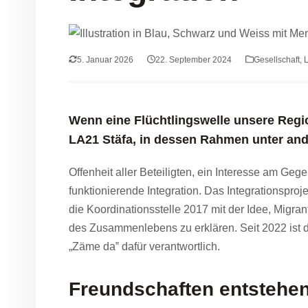
5. Januar 2026
22. September 2024
Gesellschaft
,
L
Wenn eine Flüchtlingswelle unsere Region
LA21 Stäfa, in dessen Rahmen unter an
Offenheit aller Beteiligten, ein Interesse am G
funktionierende Integration. Das Integrationspr
die Koordinationsstelle 2017 mit der Idee, Mig
des Zusammenlebens zu erklären. Seit 2022 ist 
„Zäme da‟ dafür verantwortlich.
Freundschaften entstehe