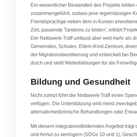
Ein wesentlicher Bestandteil des Projekts bilden
zusammengeführt, sodass jene regelmässigen Kon
Fremdsprachige neben dem in Kursen erworbenen 
Zeit, passende Tandems zu bilden“, erklärt Proje
Der Nettswerk-Träff umfasst aber weit mehr als 
Gemeinden, Schulen, Eltern-Kind-Zentrum, diver
der Migrationsbevölkerung und entwickelt bei Bed
durch und stellt Weiterbildungen für die Freiwilli
Bildung und Gesundheit
Nicht zuletzt führt der Nettswerk-Träff einen Spe
verfügen. Die Unterstützung wird meist zweckge
alternativmedizinische Behandlungen oder Erw
Mit diesem integrationsfördernden Angebot trägt
und Armut zu verringern (SDGs 10 und 1), Gesch