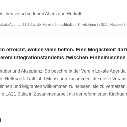
okale Agenda 21 Stäfa, der Verein für nachhaltige Entwicklung in Stäfa
,
Nettswerk-
 erreicht, wollen viele helfen. Eine Möglichkeit daz
derem Integrationstandems zwischen Einheimischen 
egenüber und Akzeptanz. So beschreibt der Verein Lokale Agenda
ojekt Nettswerk-Träff führt Menschen zusammen, die diese Vorau
rantinnen und Migranten willkommen zu heissen, sie zu vernetz
die LA21 Stäfa in Zusammenarbeit mit der reformierten Kirchg
n