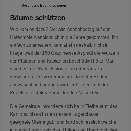
Geschützte Bäume schonen
Bäume schützen
Wie kam es dazu? Der alte Asphaltbelag auf der
Hafenmole war sichtlich in die Jahre gekommen. Ihn
einfach zu erneuern, kam allein deshalb nicht in
Frage, weil der 160 Grad heisse Asphalt die Wurzeln
der Platanen und Kastanien beschädigt hätte. Man
stand vor der Wahl, Natursteine oder Kies zu
verwenden. Um zu verhindern, dass der Boden
auswäscht und uneben wird, entschied sich der
Projektleiter Jules Streuli für den Naturstein.
Die Gemeinde informierte sich beim Tiefbauamt des
Kantons, ob es in den dessen Lagerplätzen
geeignete Steine gab, und fand schliesslich welche
in einem Lager zwischen Ürikon und Hombrechtikon.