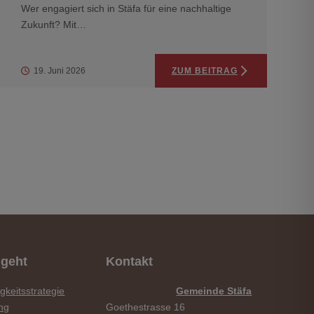
Wer engagiert sich in Stäfa für eine nachhaltige
Zukunft? Mit…
19. Juni 2026
ZUM BEITRAG
geht
Kontakt
gkeitsstrategie
Gemeinde Stäfa
ng
Goethestrasse 16