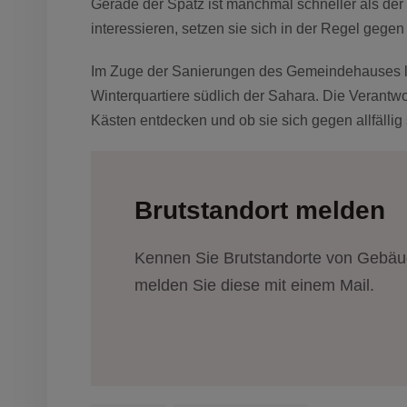
Gerade der Spatz ist manchmal schneller als der 
interessieren, setzen sie sich in der Regel gege
Im Zuge der Sanierungen des Gemeindehauses lie
Winterquartiere südlich der Sahara. Die Verantw
Kästen entdecken und ob sie sich gegen allfäll
Brutstandort melden
Kennen Sie Brutstandorte von Gebäud
melden Sie diese mit einem Mail.