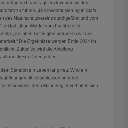
om Kanton beauftragt, ein Inventar mit den
tern zu führen. „Die Inventarisierung in Stäfa
igen des Naturschutzvereins durchgeführt und vom
, erklärt Lilian Walder vom Fachbereich
äfa: „Bei allen Beteiligten bedanken wir uns
menarbeit.“ Die Ergebnisse werden Ende 2024 im
tlicht. Zukünftig wird die Abteilung
anhand dieser Daten prüfen.
dem Standort ein Leben lang treu. Wird ein
lugöffnungen oft verschlossen oder bei
ar nicht bewusst, denn Mauersegler verhalten sich