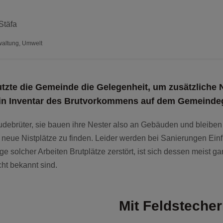
altung
,
Umwelt
tzte die Gemeinde die Gelegenheit, um zusätzliche 
ie ein Inventar des Brutvorkommens auf dem Gemeinde
ebrüter, sie bauen ihre Nester also an Gebäuden und bleiben 
 neue Nistplätze zu finden. Leider werden bei Sanierungen Einf
e solcher Arbeiten Brutplätze zerstört, ist sich dessen meist g
cht bekannt sind.
Mit Feldsteche