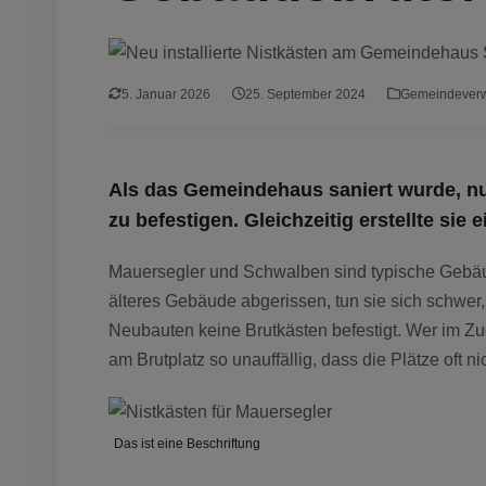
5. Januar 2026
25. September 2024
Gemeindeverw
Als das Gemeindehaus saniert wurde, nu
zu befestigen. Gleichzeitig erstellte s
Mauersegler und Schwalben sind typische Gebäud
älteres Gebäude abgerissen, tun sie sich schwer,
Neubauten keine Brutkästen befestigt. Wer im Zug
am Brutplatz so unauffällig, dass die Plätze oft ni
Das ist eine Beschriftung