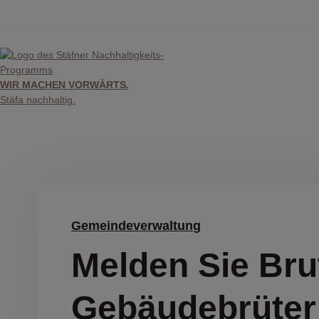
Skip
to
content
WIR MACHEN VORWÄRTS.
Stäfa nachhaltig.
Gemeindeverwaltung
Melden Sie Brut
Gebäudebrüter