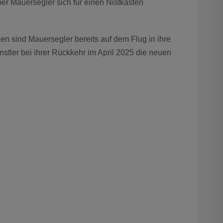
ber Mauersegler sich für einen Nistkasten
 sind Mauersegler bereits auf dem Flug in ihre
stler bei ihrer Rückkehr im April 2025 die neuen