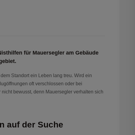
Nisthilfen für Mauersegler am Gebäude
gebiet.
dem Standort ein Leben lang treu. Wird ein
lugöffnungen oft verschlossen oder bei
ar nicht bewusst, denn Mauersegler verhalten sich
rn auf der Suche