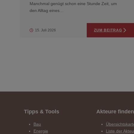
Manchmal genügt schon eine Stunde Zeit, um
den Alltag eines…
15. Juli 2026
ZUM BEITRAG
Tipps & Tools
Akteure finden
Bau
Übersichtskart
Energie
Liste der Akte