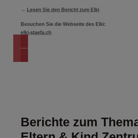
→
Lesen Sie den Bericht zum Elki
Besuchen Sie die Webseite des Elki:
elki-staefa.ch
ZURÜCK ZUR ÜBERSI
Berichte zum Thema
Eltern & Kind Zent