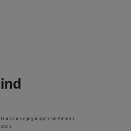
Kind
nes Haus für Begegnungen mit Kindern,
sonen.