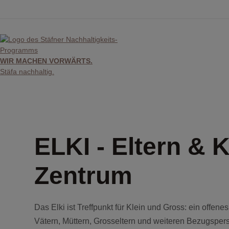
Skip
to
content
WIR MACHEN VORWÄRTS.
Stäfa nachhaltig.
ELKI - Eltern & 
Zentrum
Das Elki ist Treffpunkt für Klein und Gross: ein offe
Vätern, Müttern, Grosseltern und weiteren Bezugsper