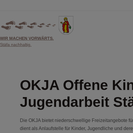
Skip
to
content
WIR MACHEN VORWÄRTS.
Stäfa nachhaltig.
OKJA Offene Kin
Jugendarbeit St
Die OKJA bietet niederschwellige Freizeitangebote fü
dient als Anlaufstelle für Kinder, Jugendliche und d