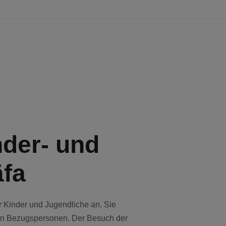
der- und
äfa
r Kinder und Jugendliche an. Sie
eren Bezugspersonen. Der Besuch der