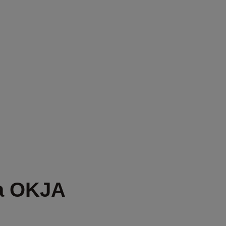
.
CHT
a OKJA