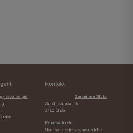
geht
Kontakt
gkeitsstrategie
Gemeinde Stäfa
ng
Goethestrasse 16
g
8712 Stäfa
kation
Kristina Kraft
Nachhaltigkeitsverantwortliche